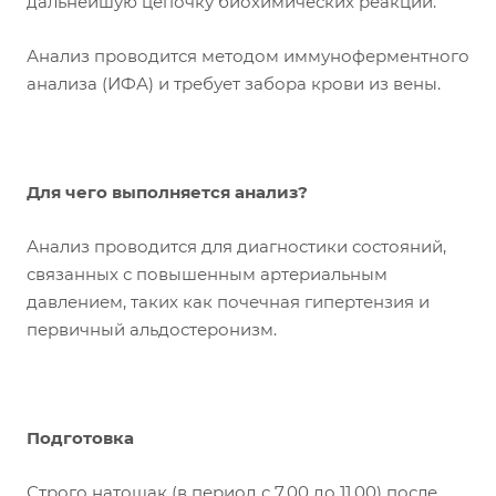
дальнейшую цепочку биохимических реакций.
Анализ проводится методом иммуноферментного
анализа (ИФА) и требует забора крови из вены.
Для чего выполняется анализ?
Анализ проводится для диагностики состояний,
связанных с повышенным артериальным
давлением, таких как почечная гипертензия и
первичный альдостеронизм.
Подготовка
Строго натощак (в период с 7.00 до 11.00) после