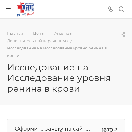
—
—
—
Главная
Цены
Анализы
—
Дополнительный перечень услуг
Исследование на Исследование уровня ренина в
крови
Исследование на
Исследование уровня
ренина в крови
Оформите заявку на сайте,
1670
₽