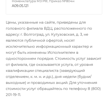
Номенклатура МЗ РФ, Приказ №804н
A09.05.121
Цены, указанные на сайте, приведены для
головного филиала ВДЦ, расположенного по
адресу: г. Волгоград, ул. Кутузовская, д. 3, не
являются публичной офертой, носят
исключительно информационный характер и
могут быть изменены Исполнителем в
одностороннем порядке. Стоимость услуг зависит
от филиала, где оказывается услуга, от уровня
квалификации специалиста (заведующий
отделением, к. м. н. и др.), дня недели (будни/
выходные) и проводимых акций. Для уточнения
стоимости услуг обращайтесь по телефону 8 (800)
201-19-11.