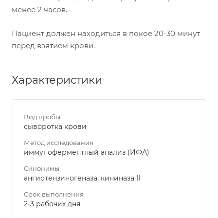
менее 2 часов.
Пациент должен находиться в покое 20-30 минут
перед взятием крови.
Характеристики
Вид пробы
сыворотка крови
Метод исследования
иммуноферментный анализ (ИФА)
Синонимы
ангиотензиногеназа, кининаза II
Срок выполнения
2-3 рабочих дня