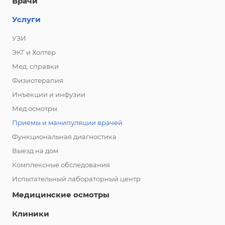
Врачи
Услуги
УЗИ
ЭКГ и Холтер
Мед. справки
Физиотерапия
Инъекции и инфузии
Мед.осмотры
Приемы и манипуляции врачей
Функциональная диагностика
Выезд на дом
Комплексные обследования
Испытательный лабораторный центр
Медицинские осмотры
Клиники