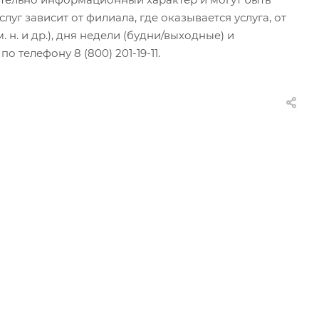
г зависит от филиала, где оказывается услуга, от
н. и др.), дня недели (будни/выходные) и
 телефону 8 (800) 201-19-11.