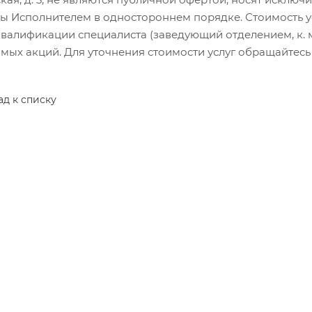
 Исполнителем в одностороннем порядке. Стоимость услу
валификации специалиста (заведующий отделением, к. м. 
ых акций. Для уточнения стоимости услуг обращайтесь по
ад к списку