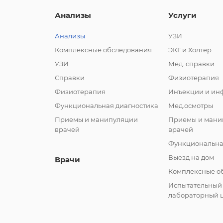
Анализы
Услуги
Анализы
УЗИ
Комплексные обследования
ЭКГ и Холтер
УЗИ
Мед. справки
Справки
Физиотерапия
Физиотерапия
Инъекции и ин
Функциональная диагностика
Мед.осмотры
Приемы и манипуляции
Приемы и мани
врачей
врачей
Функциональна
Выезд на дом
Врачи
Комплексные о
Испытательный
лабораторный 