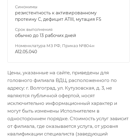
Синонимы
резистентность к активированному
протеину C, дефицит АТIII, мутация F5
Срок выполнения
обычно до 13 рабочих дней
Номенклатура МЗ РФ, Приказ №804н
A12.05.040
Цены, указанные на сайте, приведены для
головного филиала ВДЦ, расположенного по
адресу: г. Волгоград, ул. Кутузовская, д. 3, не
являются публичной офертой, носят
исключительно информационный характер и
могут быть изменены Исполнителем в
одностороннем порядке. Стоимость услуг зависит
от филиала, где оказывается услуга, от уровня
квалификации специалиста (заведующий