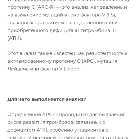
протеину C (APC-R) — это анализ, направленный
на выявление мутаций в гене фактора V (F5),
связанных с развитием наследственного или
приобретённого дефицита антитромбина III
(АТIII).
Этот анализ также известен как резистентность к
активированному протеину C (АРС), мутация
Лейдена или фактор V Leiden.
Для чего выполняется анализ?
Определение APC-R проводится для выявления
риска развития тромбозов, связанных с
дефицитом АТIII, особенно у пациентов с
семейной историей тромбозов, при подготовке к