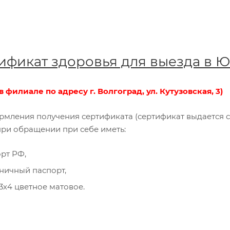
ификат здоровья для выезда в
в филиале по адресу г. Волгоград, ул. Кутузовская, 3)
рмления получения сертификата (сертификат выдается с 
при обращении при себе иметь:
рт РФ,
ничный паспорт,
3х4 цветное матовое.