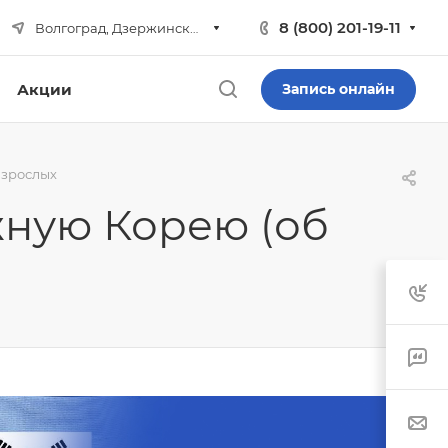
8 (800) 201-19-11
Волгоград, Дзержинский р-н
Акции
Запись онлайн
взрослых
жную Корею (об