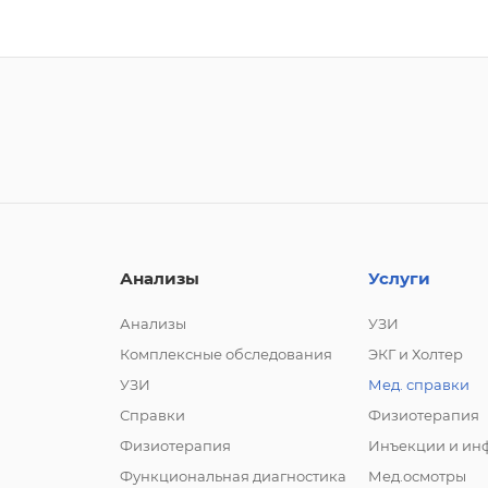
Анализы
Услуги
Анализы
УЗИ
Комплексные обследования
ЭКГ и Холтер
УЗИ
Мед. справки
Справки
Физиотерапия
Физиотерапия
Инъекции и ин
Функциональная диагностика
Мед.осмотры