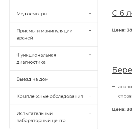
С 6 
Мед.осмотры
Цена: 38
Приемы и манипуляции
врачей
Функциональная
диагностика
Бере
Выезд на дом
анали
справ
Комплексные обследования
Цена: 38
Испытательный
лабораторный центр