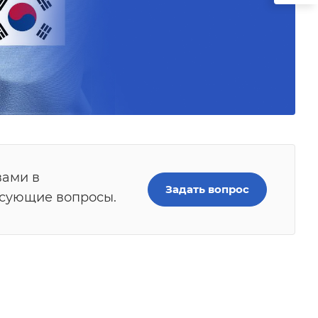
вами в
Задать вопрос
есующие вопросы.