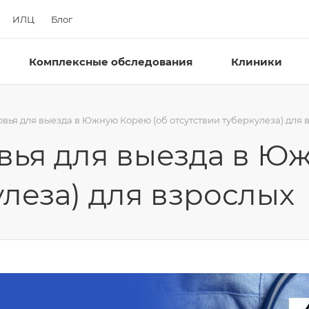
ИЛЦ
Блог
Комплексные обследования
Клиники
вья для выезда в Южную Корею (об отсутствии туберкулеза) для 
вья для выезда в Ю
улеза) для взрослых