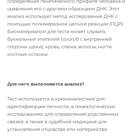
определения генетического профиля человека и
сравнения его с другими образцами ДНК. Этот
анализ использует метод исследования ДНК с
помощью полимеразной цепной реакции (ПЦР).
Биоматериалом для теста может служить
буккальный эпителий (соскоб с внутренней
стороны щеки), кровь, слюна, волосы, ногти,
костные останки.
Для чего выполняется анализ?
Тест используется в криминалистике для
идентификации личности, в генеалогических
исследованиях для определения родственных
связей, а также в судебной медицине для
установления отцовства или материнства.