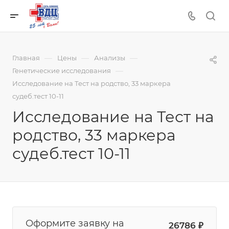
—
—
—
Главная
Цены
Анализы
—
Генетические исследования
Исследование на Тест на родство, 33 маркера
судеб.тест 10-11
Исследование на Тест на
родство, 33 маркера
судеб.тест 10-11
Оформите заявку на
26786
₽