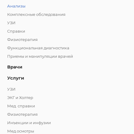
Анализы
Комплексные обследования
УЗИ
Справки
Физиотерапия
Функциональная диагностика
Приемы и манипуляции врачей
Врачи
Услуги
УЗИ
ЭКГ и Холтер
Мед. справки
Физиотерапия
Инъекции и инфузии
Мед.осмотры