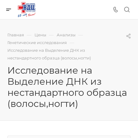
—
—
—
Главная
Цены
Анализы
—
Генетические исследования
Исследование на Выделение ДНК из
нестандартного образца (волосы,ногти)
Исследование на
Выделение ДНК из
нестандартного образца
(волосы,ногти)