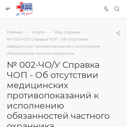
—
—
—
Главная
Услуги
Мед. справки
№ 002-ЧО/У Справка ЧОП - Об отсутствии
медицинских противопоказаний к исполнению
обязанностей частного охранника
№ 002-ЧО/У Справка
ЧОП - Об отсутствии
медицинских
противопоказаний к
исполнению
обязанностей частного
охранника