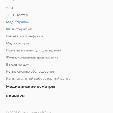
УЗИ
ЭКГ и Холтер
Мед. справки
Физиотерапия
Инъекции и инфузии
Мед.осмотры
Приемы и манипуляции врачей
Функциональная диагностика
Выезд на дом
Комплексные обследования
Испытательный лабораторный центр
Медицинские осмотры
Клиники
© 2026 Сеть клиник «ВДЦ»