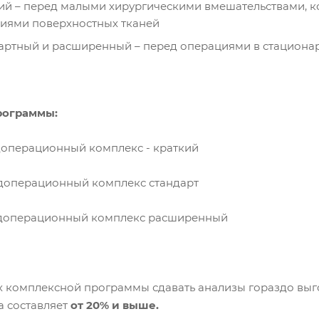
ий – перед малыми хирургическими вмешательствами, к
иями поверхностных тканей
артный и расширенный – перед операциями в стационар
рограммы:
операционный комплекс - краткий
операционный комплекс стандарт
операционный комплекс расширенный
х комплексной программы сдавать анализы гораздо выго
а составляет
от 20% и выше.