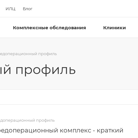
ИЛЦ
Блог
Комплексные обследования
Клиники
едоперационный профиль
й профиль
доперационный профиль
едоперационный комплекс - краткий