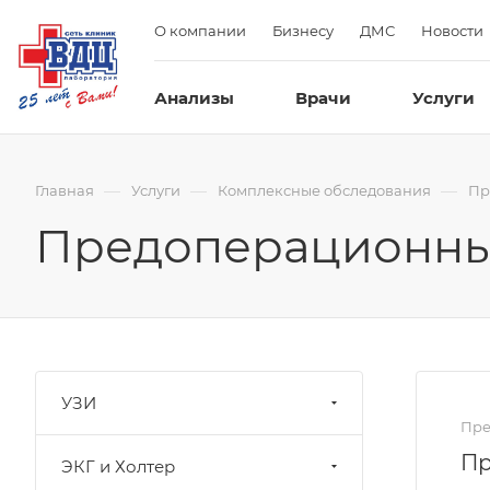
О компании
Бизнесу
ДМС
Новости
Анализы
Врачи
Услуги
—
—
—
Главная
Услуги
Комплексные обследования
Пр
Предоперационны
УЗИ
Пре
Пр
ЭКГ и Холтер