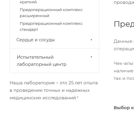
краткий
проводим
Предоперационный комплекс
расширенный
Пре
Предоперационный комплекс
стандарт
Сердце и сосуды
Данные 
операци
Испытательный
Чек-апы
лабораторный центр
наличие
так и п
Наша лаборатория – это 25 лет опыта
в проведении точных и надежных
медицинских исследований !
Выбор к