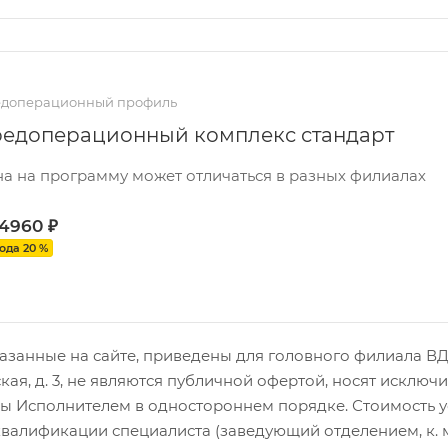
доперационный профиль
едоперационный комплекс стандарт
а на программу может отличаться в разных филиалах
 4960
₽
ода 20 %
азанные на сайте, приведены для головного филиала ВДЦ,
кая, д. 3, не являются публичной офертой, носят исклю
 Исполнителем в одностороннем порядке. Стоимость услу
валификации специалиста (заведующий отделением, к. м. 