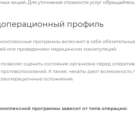
ых акций. Для уточнения стоимости услуг обращайтесь по
доперационный профиль
комплексные программы включают в себя обязательны
ей или проведением медицинских манипуляций.
 позволят оценить состояние организма перед операти
 противопоказаний. А также, чекапы дают возможность 
ослеоперационные осложнения.
омплексной программы зависит от типа операции: