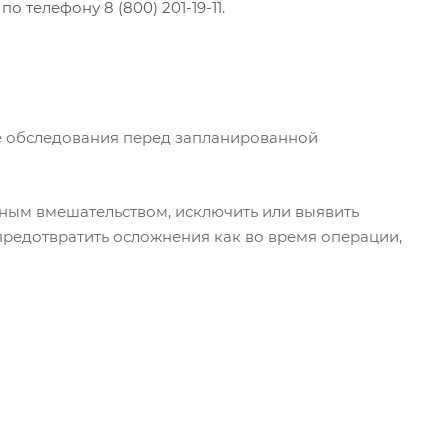
 телефону 8 (800) 201-19-11.
е обследования перед запланированной
вным вмешательством, исключить или выявить
предотвратить осложнения как во время операции,