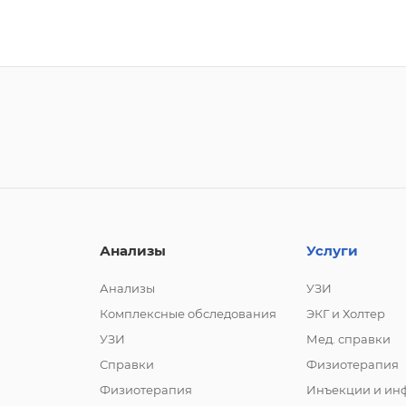
Анализы
Услуги
Анализы
УЗИ
Комплексные обследования
ЭКГ и Холтер
УЗИ
Мед. справки
Справки
Физиотерапия
Физиотерапия
Инъекции и ин