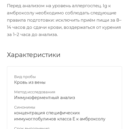
Перед анализом на уровень аллергоспец. Ig к
амброксолу необходимо соблюдать следующие
правила подготовки: исключить приём пищи за 8–
14 часов до сдачи крови, воздержаться от курения
за 1–2 часа до анализа.
Характеристики
Вид пробы
Кровь из вены
Метод исследования
Иммуноферментный анализ
Синонимы
концентрация специфических
иммуноглобулинов класса Е к амброксолу
Срок выполнения