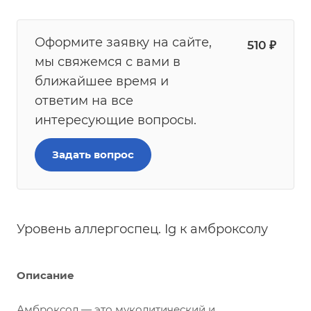
Оформите заявку на сайте,
510
₽
мы свяжемся с вами в
ближайшее время и
ответим на все
интересующие вопросы.
Задать вопрос
Уровень аллергоспец. Ig к амброксолу
Описание
Амброксол — это муколитический и