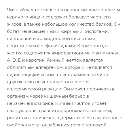
Яичный желток является основным компонентом
куриного яйца и содержит большую часть его
жиров, а также небольшое количество белков. Он
богат ненасыщенными жирными кислотами,
линолевой и арахидоновой кислотами,
лецитином и фосфолипидами. Кроме того, в
желтке содержатся жирорастворимые витамины
A, D, E и каротин. Яичный желток является
облигатным аллергеном, который не является
видоспецифическим, то есть замена на яйца
других птиц не устраняет опасности
аллергической реакции. Он может проникать в
организм через кишечный барьер в
неизмененном виде. Яичный желток играет
важную роль в развитии бронхиальной астмы,
ринита и атопического дерматита. Его антигенные
свойства могут ослабляться после тепловой