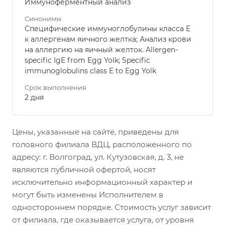
Иммуноферментный анализ
Синонимы
Специфические иммуноглобулины класса Е
к аллергенам яичного желтка; Анализ крови
на аллергию на яичный желток. Allergen-
specific IgE from Egg Yolk; Specific
immunoglobulins class E to Egg Yolk
Срок выполнения
2 дня
Цены, указанные на сайте, приведены для
головного филиала ВДЦ, расположенного по
адресу: г. Волгоград, ул. Кутузовская, д. 3, не
являются публичной офертой, носят
исключительно информационный характер и
могут быть изменены Исполнителем в
одностороннем порядке. Стоимость услуг зависит
от филиала, где оказывается услуга, от уровня