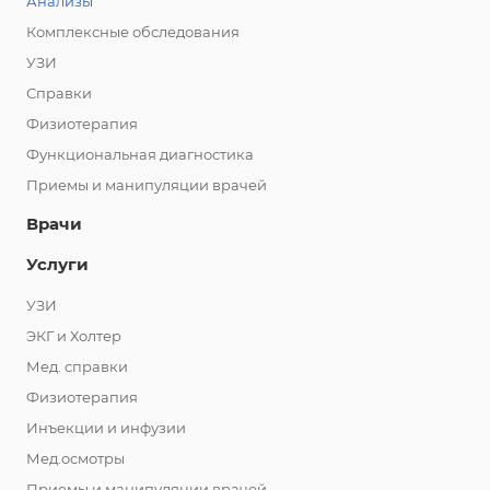
Анализы
Комплексные обследования
УЗИ
Справки
Физиотерапия
Функциональная диагностика
Приемы и манипуляции врачей
Врачи
Услуги
УЗИ
ЭКГ и Холтер
Мед. справки
Физиотерапия
Инъекции и инфузии
Мед.осмотры
Приемы и манипуляции врачей