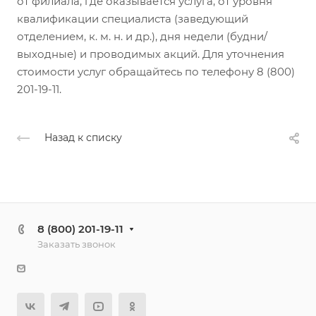
от филиала, где оказывается услуга, от уровня
квалификации специалиста (заведующий
отделением, к. м. н. и др.), дня недели (будни/
выходные) и проводимых акций. Для уточнения
стоимости услуг обращайтесь по телефону 8 (800)
201-19-11.
Назад к списку
8 (800) 201-19-11
Заказать звонок