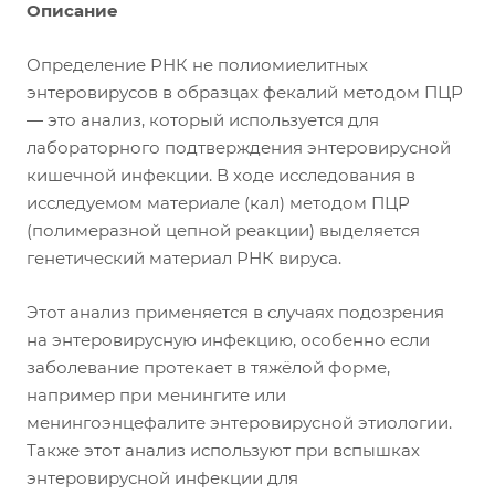
Описание
Определение РНК не полиомиелитных
энтеровирусов в образцах фекалий методом ПЦР
— это анализ, который используется для
лабораторного подтверждения энтеровирусной
кишечной инфекции. В ходе исследования в
исследуемом материале (кал) методом ПЦР
(полимеразной цепной реакции) выделяется
генетический материал РНК вируса.
Этот анализ применяется в случаях подозрения
на энтеровирусную инфекцию, особенно если
заболевание протекает в тяжёлой форме,
например при менингите или
менингоэнцефалите энтеровирусной этиологии.
Также этот анализ используют при вспышках
энтеровирусной инфекции для