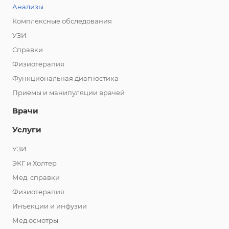
Анализы
Комплексные обследования
УЗИ
Справки
Физиотерапия
Функциональная диагностика
Приемы и манипуляции врачей
Врачи
Услуги
УЗИ
ЭКГ и Холтер
Мед. справки
Физиотерапия
Инъекции и инфузии
Мед.осмотры