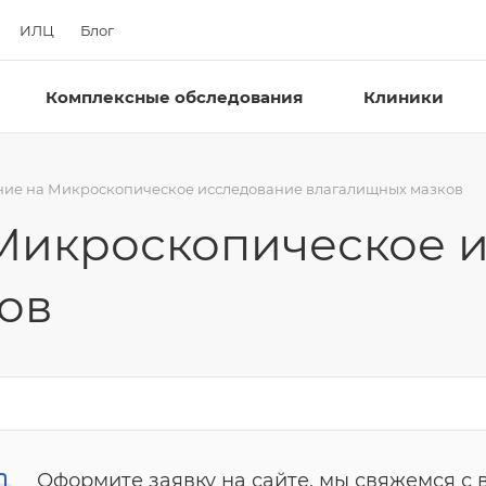
ИЛЦ
Блог
Комплексные обследования
Клиники
ние на Микроскопическое исследование влагалищных мазков
Микроскопическое 
ов
Оформите заявку на сайте, мы свяжемся с 