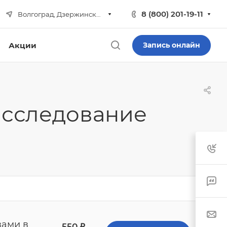
8 (800) 201-19-11
Волгоград, Дзержинский р-н
Акции
Запись онлайн
исследование
вами в
550
₽