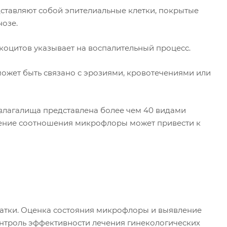
ставляют собой эпителиальные клетки, покрытые
нозе.
оцитов указывает на воспалительный процесс.
ожет быть связано с эрозиями, кровотечениями или
лагалища представлена более чем 40 видами
енение соотношения микрофлоры может привести к
атки. Оценка состояния микрофлоры и выявление
нтроль эффективности лечения гинекологических