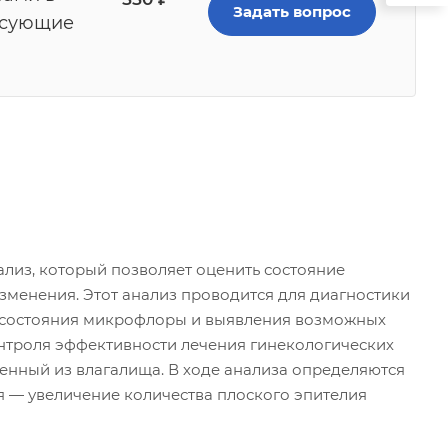
Задать вопрос
есующие
а
лиз, который позволяет оценить состояние
менения. Этот анализ проводится для диагностики
и состояния микрофлоры и выявления возможных
онтроля эффективности лечения гинекологических
ченный из влагалища. В ходе анализа определяются
я — увеличение количества плоского эпителия