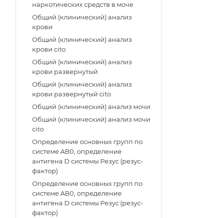
наркотических средств в моче
Общий (клинический) анализ
крови
Общий (клинический) анализ
крови cito
Общий (клинический) анализ
крови развернутый
Общий (клинический) анализ
крови развернутый cito
Общий (клинический) анализ мочи
Общий (клинический) анализ мочи
cito
Определение основных групп по
системе AB0, определение
антигена D системы Резус (резус-
фактор)
Определение основных групп по
системе AB0, определение
антигена D системы Резус (резус-
фактор)