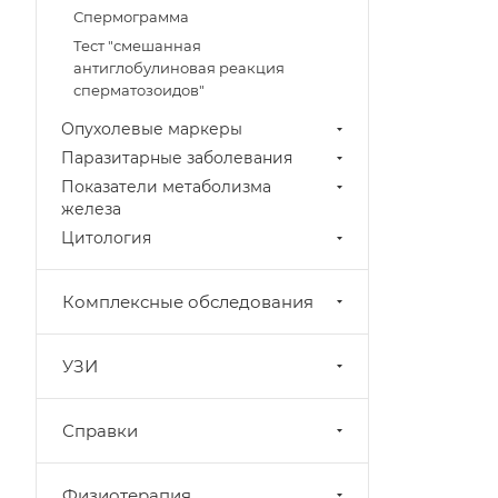
Спермограмма
Тест "смешанная
антиглобулиновая реакция
сперматозоидов"
Опухолевые маркеры
Паразитарные заболевания
Показатели метаболизма
железа
Цитология
Комплексные обследования
УЗИ
Справки
Физиотерапия