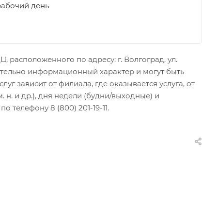
рабочий день
 расположенного по адресу: г. Волгоград, ул.
чительно информационный характер и могут быть
г зависит от филиала, где оказывается услуга, от
н. и др.), дня недели (будни/выходные) и
 телефону 8 (800) 201-19-11.