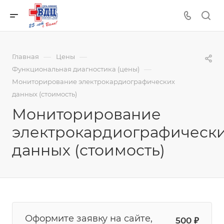
—
—
Главная
Цены
—
Функциональная диагностика (цены)
Мониторирование электрокардиографических
данных (стоимость)
Мониторирование
электрокардиографическ
данных (стоимость)
Оформите заявку на сайте,
500
₽