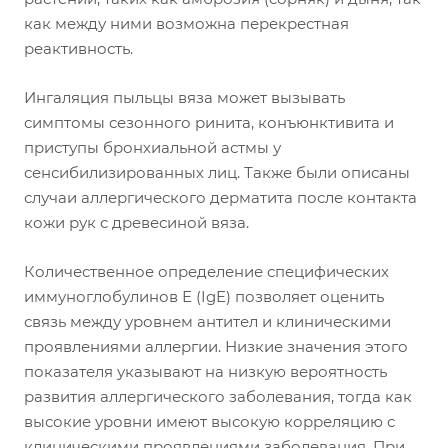
как между ними возможна перекрестная
реактивность.
Ингаляция пыльцы вяза может вызывать
симптомы сезонного ринита, конъюнктивита и
приступы бронхиальной астмы у
сенсибилизированных лиц. Также были описаны
случаи аллергического дерматита после контакта
кожи рук с древесиной вяза.
Количественное определение специфических
иммуноглобулинов Е (IgE) позволяет оценить
связь между уровнем антител и клиническими
проявлениями аллергии. Низкие значения этого
показателя указывают на низкую вероятность
развития аллергического заболевания, тогда как
высокие уровни имеют высокую корреляцию с
клиническими проявлениями заболевания. При