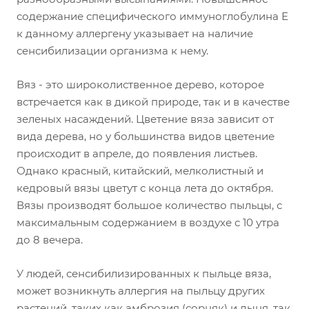
содержание специфического иммуноглобулина Е
к данному аллергену указывает на наличие
сенсибилизации организма к нему.
Вяз - это широколиственное дерево, которое
встречается как в дикой природе, так и в качестве
зеленых насаждений. Цветение вяза зависит от
вида дерева, но у большинства видов цветение
происходит в апреле, до появления листьев.
Однако красный, китайский, мелколистный и
кедровый вязы цветут с конца лета до октября.
Вязы производят большое количество пыльцы, с
максимальным содержанием в воздухе с 10 утра
до 8 вечера.
У людей, сенсибилизированных к пыльце вяза,
может возникнуть аллергия на пыльцу других
растений, таких как амброзия (сорняк) и дыня, так