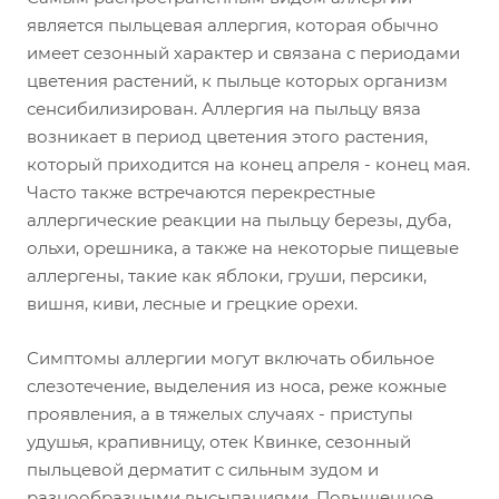
является пыльцевая аллергия, которая обычно
имеет сезонный характер и связана с периодами
цветения растений, к пыльце которых организм
сенсибилизирован. Аллергия на пыльцу вяза
возникает в период цветения этого растения,
который приходится на конец апреля - конец мая.
Часто также встречаются перекрестные
аллергические реакции на пыльцу березы, дуба,
ольхи, орешника, а также на некоторые пищевые
аллергены, такие как яблоки, груши, персики,
вишня, киви, лесные и грецкие орехи.
Симптомы аллергии могут включать обильное
слезотечение, выделения из носа, реже кожные
проявления, а в тяжелых случаях - приступы
удушья, крапивницу, отек Квинке, сезонный
пыльцевой дерматит с сильным зудом и
разнообразными высыпаниями. Повышенное