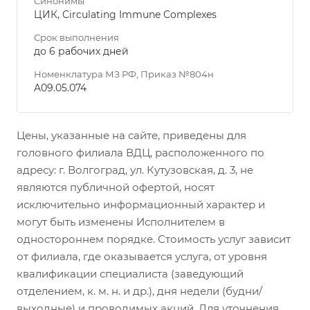
Синонимы
ЦИК, Circulating Immune Complexes
Срок выполнения
до 6 рабочих дней
Номенклатура МЗ РФ, Приказ №804н
A09.05.074
Цены, указанные на сайте, приведены для
головного филиала ВДЦ, расположенного по
адресу: г. Волгоград, ул. Кутузовская, д. 3, не
являются публичной офертой, носят
исключительно информационный характер и
могут быть изменены Исполнителем в
одностороннем порядке. Стоимость услуг зависит
от филиала, где оказывается услуга, от уровня
квалификации специалиста (заведующий
отделением, к. м. н. и др.), дня недели (будни/
выходные) и проводимых акций. Для уточнения