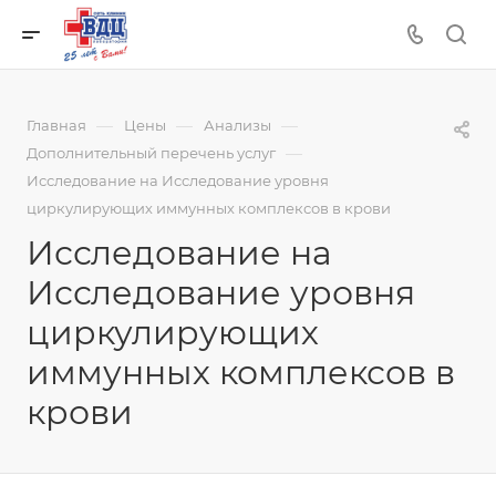
—
—
—
Главная
Цены
Анализы
—
Дополнительный перечень услуг
Исследование на Исследование уровня
циркулирующих иммунных комплексов в крови
Исследование на
Исследование уровня
циркулирующих
иммунных комплексов в
крови