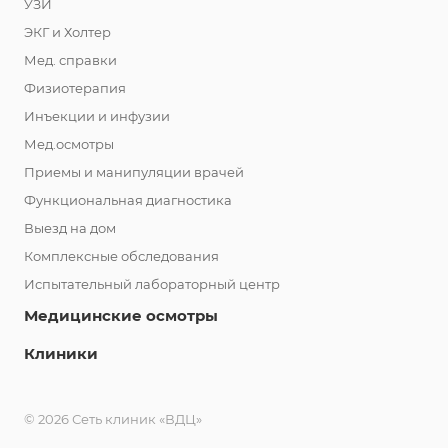
УЗИ
ЭКГ и Холтер
Мед. справки
Физиотерапия
Инъекции и инфузии
Мед.осмотры
Приемы и манипуляции врачей
Функциональная диагностика
Выезд на дом
Комплексные обследования
Испытательный лабораторный центр
Медицинские осмотры
Клиники
© 2026 Сеть клиник «ВДЦ»