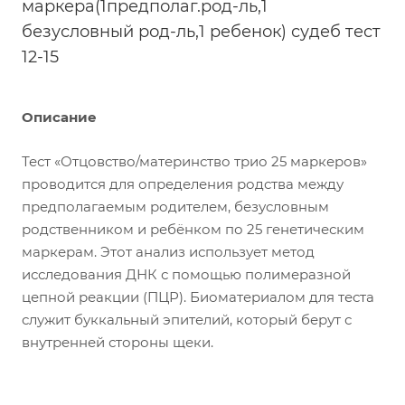
маркера(1предполаг.род-ль,1
безусловный род-ль,1 ребенок) судеб тест
12-15
Описание
Тест «Отцовство/материнство трио 25 маркеров»
проводится для определения родства между
предполагаемым родителем, безусловным
родственником и ребёнком по 25 генетическим
маркерам. Этот анализ использует метод
исследования ДНК с помощью полимеразной
цепной реакции (ПЦР). Биоматериалом для теста
служит буккальный эпителий, который берут с
внутренней стороны щеки.