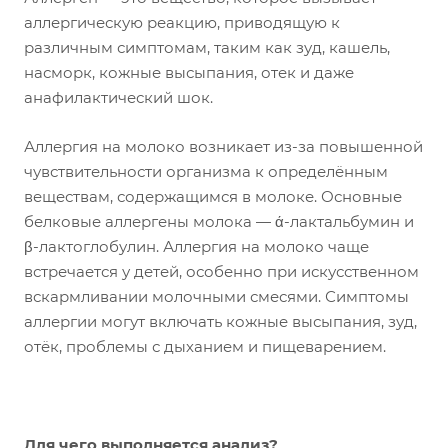
аллергическую реакцию, приводящую к
различным симптомам, таким как зуд, кашель,
насморк, кожные высыпания, отек и даже
анафилактический шок.
Аллергия на молоко возникает из-за повышенной
чувствительности организма к определённым
веществам, содержащимся в молоке. Основные
белковые аллергены молока — ά-лактальбумин и
β-лактоглобулин. Аллергия на молоко чаще
встречается у детей, особенно при искусственном
вскармливании молочными смесями. Симптомы
аллергии могут включать кожные высыпания, зуд,
отёк, проблемы с дыханием и пищеварением.
Для чего выполняется анализ?