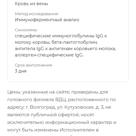
Кровь из вены
Метод исследования
Иммуноферментный анализ
Синонимы
специфические иммуноглобулины IgG к
молоку коровы, бета-лактоглобулин,
антитела IgG к антигенам коровьего молока,
аллерген-специфические IgG.
Срок выполнения
3 дня
Цены, указанные на сайте, приведены для
головного филиала ВДЦ, расположенного по
адресу: г. Волгоград, ул. Кутузовская, д. 3, не
являются публичной офертой, носят
исключительно информационный характер и
могут быть изменены Исполнителем в