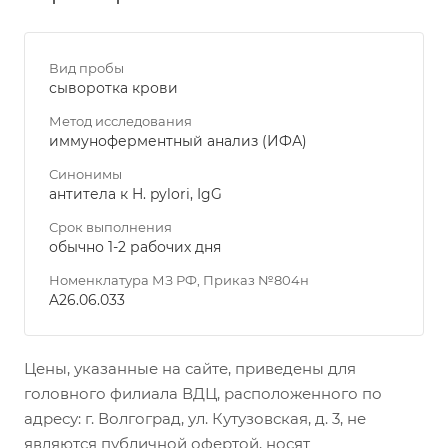
Вид пробы
сыворотка крови
Метод исследования
иммуноферментный анализ (ИФА)
Синонимы
антитела к H. pylori, IgG
Срок выполнения
обычно 1-2 рабочих дня
Номенклатура МЗ РФ, Приказ №804н
A26.06.033
Цены, указанные на сайте, приведены для
головного филиала ВДЦ, расположенного по
адресу: г. Волгоград, ул. Кутузовская, д. 3, не
являются публичной офертой, носят