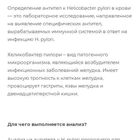
Определение антител к Helicobacter pylori в крови
— это лабораторное исследование, направленное
на выявление специфических антител,
вырабатываемых иммунной системой в ответ на
инфекцию H. pylori.
Хеликобактер пилори – вид патогенного
микроорганизма, являющийся возбудителем
инфекционных заболеваний желудка. Имеет
высокую тропность к клеткам желудка,
провоцирует гастриты, язвы желудка и
двенадцатиперстной кишки.
Для чего выполняется анализ?
Анализ на антитела к H. pylori проводится для