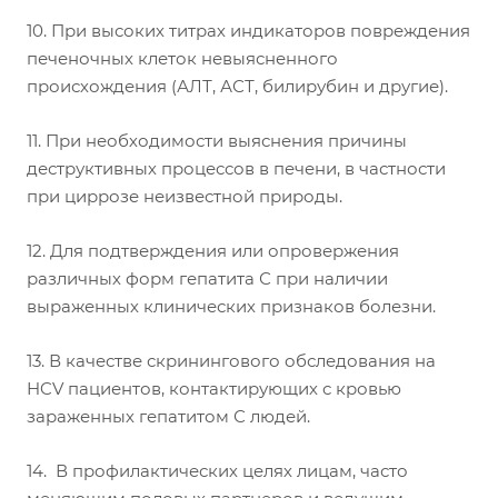
10. При высоких титрах индикаторов повреждения
печеночных клеток невыясненного
происхождения (АЛТ, АСТ, билирубин и другие).
11. При необходимости выяснения причины
деструктивных процессов в печени, в частности
при циррозе неизвестной природы.
12. Для подтверждения или опровержения
различных форм гепатита С при наличии
выраженных клинических признаков болезни.
13. В качестве скринингового обследования на
HCV пациентов, контактирующих с кровью
зараженных гепатитом С людей.
14. В профилактических целях лицам, часто