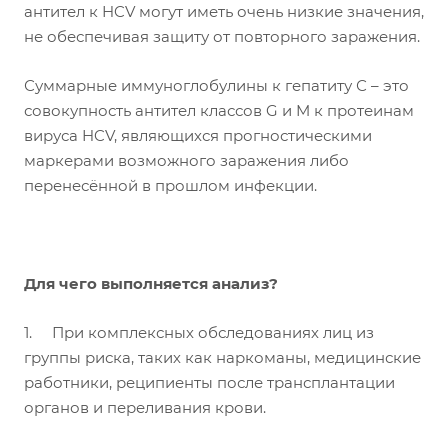
антител к HCV могут иметь очень низкие значения,
не обеспечивая защиту от повторного заражения.
Суммарные иммуноглобулины к гепатиту С – это
совокупность антител классов G и M к протеинам
вируса HCV, являющихся прогностическими
маркерами возможного заражения либо
перенесённой в прошлом инфекции.
Для чего выполняется анализ?
1. При комплексных обследованиях лиц из
группы риска, таких как наркоманы, медицинские
работники, реципиенты после трансплантации
органов и переливания крови.