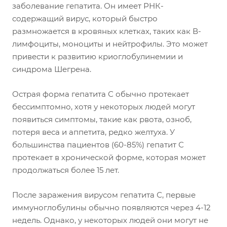
заболевание гепатита. Он имеет РНК-
содержащий вирус, который быстро
размножается в кровяных клетках, таких как В-
лимфоциты, моноциты и нейтрофилы. Это может
привести к развитию криоглобулинемии и
синдрома Шегрена.
Острая форма гепатита С обычно протекает
бессимптомно, хотя у некоторых людей могут
появиться симптомы, такие как рвота, озноб,
потеря веса и аппетита, редко желтуха. У
большинства пациентов (60-85%) гепатит С
протекает в хронической форме, которая может
продолжаться более 15 лет.
После заражения вирусом гепатита С, первые
иммуноглобулины обычно появляются через 4-12
недель. Однако, у некоторых людей они могут не