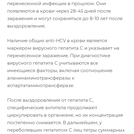
перенесенной инфекции в прошлом. Они
появляются в крови через 28-45 дней после
заражения и могут сохраняться до 8-10 лет после
выздоровления.
Наличие общих anti-HCV в крови является
маркером вирусного гепатита С и указывает на
перенесенное заражение. При диагностике
вирусного гепатита С учитываются все
имеющиеся факторы, включая соотношение
аланинаминотрансферазы к
аспартатаминотрансферазе.
После выздоровления от гепатита С,
специфические антитела продолжают
циркулировать в организме, но их концентрация
постепенно снижается. В дальнейшем, у
переболевших гепатитом С лиц титры суммарных