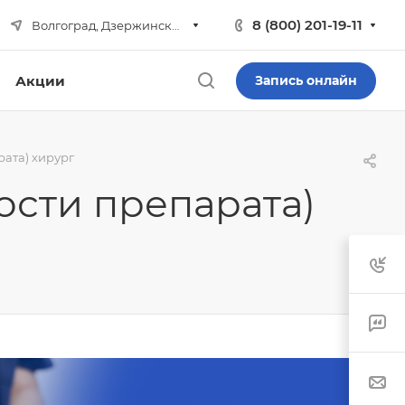
8 (800) 201-19-11
Волгоград, Дзержинский р-н
Акции
Запись онлайн
ата) хирург
ости препарата)