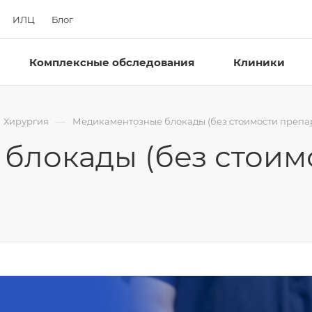
ИЛЦ
Блог
Комплексные обследования
Клиники
—
Хирургия
Медикаментозные блокады (без стоимости препар
блокады (без стоим