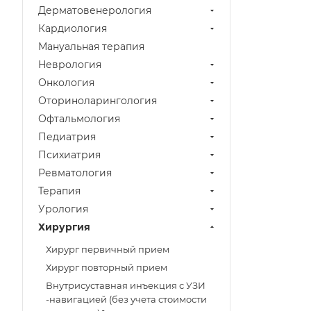
Дерматовенерология
Кардиология
Мануальная терапия
Неврология
Онкология
Оториноларингология
Офтальмология
Педиатрия
Психиатрия
Ревматология
Терапия
Урология
Хирургия
Хирург первичный прием
Хирург повторный прием
Внутрисуставная инъекция с УЗИ
-навигацией (без учета стоимости