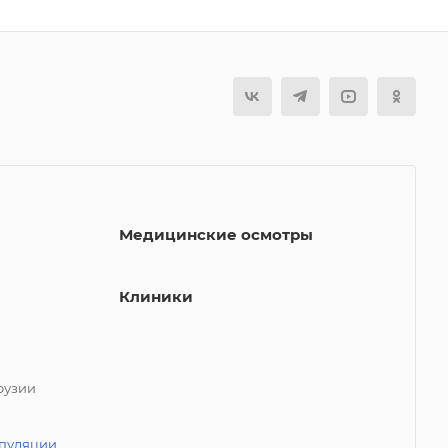
Медицинские осмотры
Клиники
фузии
пуляции