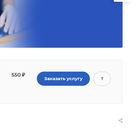
550
₽
Заказать услугу
?