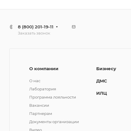
8 (800) 201-19-11
Заказать звонок
О компании
Бизнесу
ДМС
О нас
Лаборатория
ИЛЦ
Программа лояльности
Вакансии
Партнерам
Документы организации
Видео