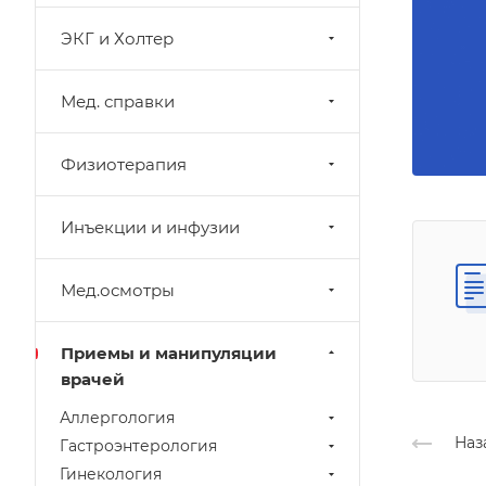
ЭКГ и Холтер
Мед. справки
Физиотерапия
Инъекции и инфузии
Мед.осмотры
Приемы и манипуляции
врачей
Аллергология
Наз
Гастроэнтерология
Гинекология