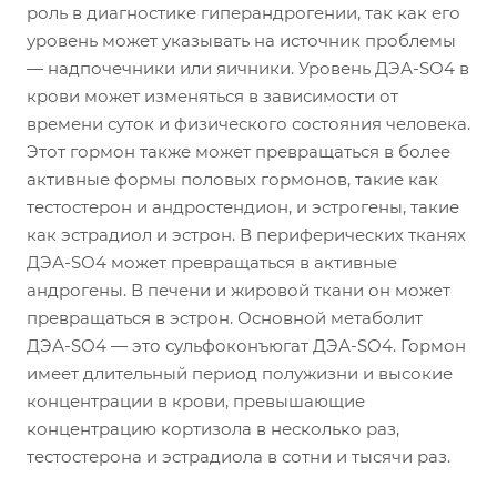
роль в диагностике гиперандрогении, так как его
уровень может указывать на источник проблемы
— надпочечники или яичники. Уровень ДЭА-SО4 в
крови может изменяться в зависимости от
времени суток и физического состояния человека.
Этот гормон также может превращаться в более
активные формы половых гормонов, такие как
тестостерон и андростендион, и эстрогены, такие
как эстрадиол и эстрон. В периферических тканях
ДЭА-SО4 может превращаться в активные
андрогены. В печени и жировой ткани он может
превращаться в эстрон. Основной метаболит
ДЭА-SО4 — это сульфоконъюгат ДЭА-SО4. Гормон
имеет длительный период полужизни и высокие
концентрации в крови, превышающие
концентрацию кортизола в несколько раз,
тестостерона и эстрадиола в сотни и тысячи раз.