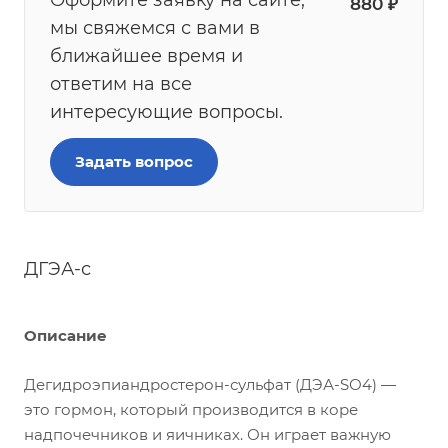
Оформите заявку на сайте,
880
₽
мы свяжемся с вами в
ближайшее время и
ответим на все
интересующие вопросы.
Задать вопрос
ДГЭА-с
Описание
Дегидроэпиандростерон-сульфат (ДЭА-SО4) —
это гормон, который производится в коре
надпочечников и яичниках. Он играет важную