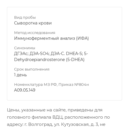
Вид пробы
Сыворотка крови
Метод исследования
Иммуноферментный анализ (ИФА)
Синонимы
ДГЭАс; ДЭА-SО4; ДЭА-С. DHEA-S; 5-
Dehydroepiandrosterone (5-DHEA)
Срок выполнения
1 день
Номенклатура МЗ РФ, Приказ №804н
A09.05.149
Цены, указанные на сайте, приведены для
головного филиала ВДЦ, расположенного по
адресу: г. Волгоград, ул. Кутузовская, д. 3, не