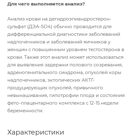
Для чего выполняется анализ?
Анализ крови на дегидроэпиандростерон-
сульфат (ДЭА-SО4) обычно проводится для
дифференциальной диагностики заболеваний
надпочечников и заболеваний яичников у
женщин с повышенным уровнем тестостерона в
крови. Также этот анализ может использоваться
для выявления задержки полового созревания,
адреногенитального синдрома, опухолей коры
надпочечников, эктопических АКТГ-
продуцирующих опухолей, привычного
невынашивания, гипотрофии плода и состояния
фето-плацентарного комплекса с 12-15 недели
беременности.
Характеристики