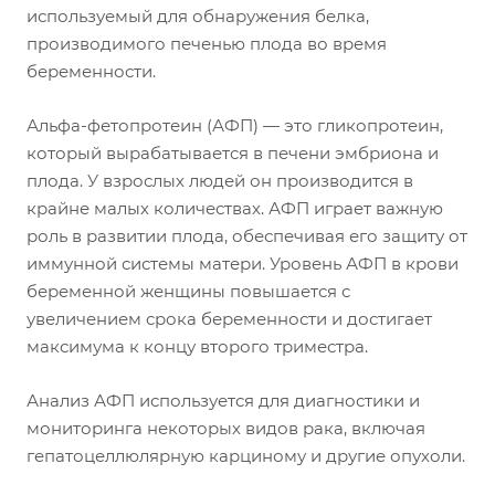
используемый для обнаружения белка,
производимого печенью плода во время
беременности.
Альфа-фетопротеин (АФП) — это гликопротеин,
который вырабатывается в печени эмбриона и
плода. У взрослых людей он производится в
крайне малых количествах. АФП играет важную
роль в развитии плода, обеспечивая его защиту от
иммунной системы матери. Уровень АФП в крови
беременной женщины повышается с
увеличением срока беременности и достигает
максимума к концу второго триместра.
Анализ АФП используется для диагностики и
мониторинга некоторых видов рака, включая
гепатоцеллюлярную карциному и другие опухоли.