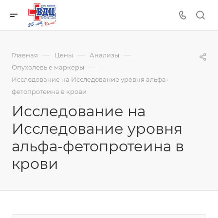
—
—
—
Главная
Цены
Анализы
—
Опухолевые маркеры
Исследование на Исследование уровня альфа-
фетопротеина в крови
Исследование на
Исследование уровня
альфа-фетопротеина в
крови