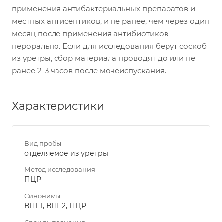
применения антибактериальных препаратов и
местных антисептиков, и не ранее, чем через один
месяц после применения антибиотиков
перорально. Если для исследования берут соскоб
из уретры, сбор материала проводят до или не
ранее 2-3 часов после мочеиспускания.
Характеристики
Вид пробы
отделяемое из уретры
Метод исследования
ПЦР
Синонимы
ВПГ-1, ВПГ-2, ПЦР
Срок выполнения