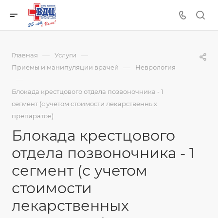
—
—
Главная
Услуги
—
Приемы и манипуляции врачей
Неврология
—
Блокада крестцового отдела позвоночника - 1
сегмент (с учетом стоимости лекарственных
препаратов)
Блокада крестцового
отдела позвоночника - 1
сегмент (с учетом
стоимости
лекарственных