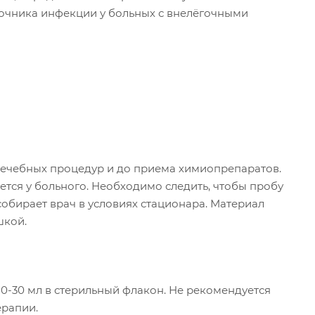
точника инфекции у больных с внелёгочными
лечебных процедур и до приема химиопрепаратов.
ется у больного. Необходимо следить, чтобы пробу
обирает врач в условиях стационара. Материал
шкой.
0-30 мл в стерильный флакон. Не рекомендуется
ерапии.