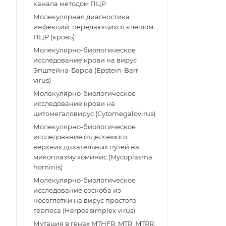
канала методом ПЦР
Молекулярная диагностика
инфекций, передающихся клещом
ПЦР (кровь)
Молекулярно-биологическое
исследование крови на вирус
Эпштейна-Барра (Epstein-Barr
virus)
Молекулярно-биологическое
исследование крови на
цитомегаловирус (Cytomegalovirus)
Молекулярно-биологическое
исследование отделяемого
верхних дыхательных путей на
микоплазму хоминис (Mycoplasma
hominis)
Молекулярно-биологическое
исследование соскоба из
носоглотки на вирус простого
герпеса (Herpes simplex virus)
Мутация в генах MTHFR, MTR, MTRR,