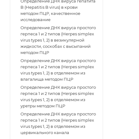
Определение ДНК вируса гепатита
B (Hepatitis B virus) в крови
методом ПЦР, качественное
исследование
Определение ДНК вируса простого
герпеса 1 и 2 типов (Herpes simplex
virus types 1, 2) в везикулярной
жидкости, соскобах с высыпаний
методом ПЦР
Определение ДНК вируса простого
герпеса 1 и 2 типов (Herpes simplex
virus types 1, 2) в отделяемом из
влагалища методом ПЦР
Определение ДНК вируса простого
герпеса 1 и 2 типов (Herpes simplex
virus types 1, 2) в отделяемом из
уретры методом ПЦР
Определение ДНК вируса простого
герпеса 1 и 2 типов (Herpes simplex
virus types 1, 2) в отделяемом из
цервикального канала