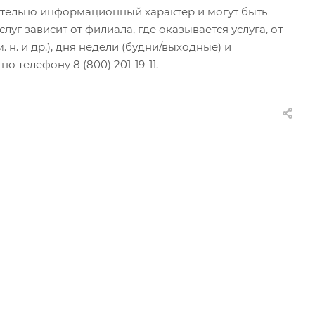
чительно информационный характер и могут быть
г зависит от филиала, где оказывается услуга, от
н. и др.), дня недели (будни/выходные) и
 телефону 8 (800) 201-19-11.