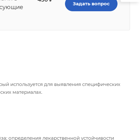
Задать вопрос
есующие
орый используется для выявления специфических
ских материалах.
ёза; определения лекарственной устойчивости