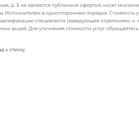
кая, д. 3, не являются публичной офертой, носят исклю
 Исполнителем в одностороннем порядке. Стоимость услу
валификации специалиста (заведующий отделением, к. м. 
ых акций. Для уточнения стоимости услуг обращайтесь по
ад к списку