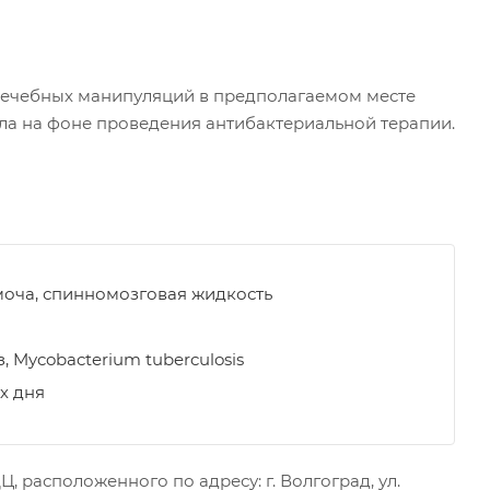
 лечебных манипуляций в предполагаемом месте
ла на фоне проведения антибактериальной терапии.
моча, спинномозговая жидкость
, Mycobacterium tuberculosis
х дня
 расположенного по адресу: г. Волгоград, ул.