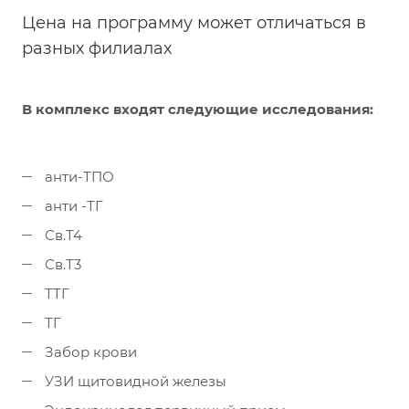
Цена на программу может отличаться в
разных филиалах
В комплекс входят следующие исследования:
анти-ТПО
анти -ТГ
Св.Т4
Св.Т3
ТТГ
ТГ
Забор крови
УЗИ щитовидной железы