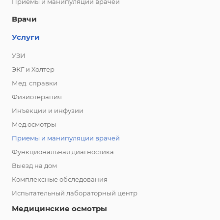
Приемы и манипуляции врачей
Врачи
Услуги
УЗИ
ЭКГ и Холтер
Мед. справки
Физиотерапия
Инъекции и инфузии
Мед.осмотры
Приемы и манипуляции врачей
Функциональная диагностика
Выезд на дом
Комплексные обследования
Испытательный лабораторный центр
Медицинские осмотры