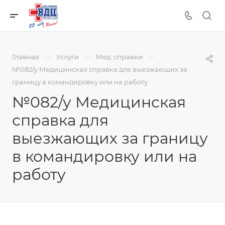
—
—
—
Главная
Услуги
Мед. справки
№082/у Медицинская справка для выезжающих за
границу в командировку или на работу
№082/у Медицинская
справка для
выезжающих за границу
в командировку или на
работу