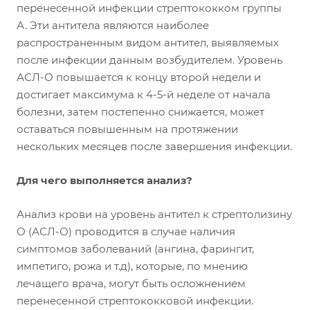
перенесенной инфекции стрептококком группы
А. Эти антитела являются наиболее
распространенным видом антител, выявляемых
после инфекции данным возбудителем. Уровень
АСЛ-О повышается к концу второй недели и
достигает максимума к 4-5-й неделе от начала
болезни, затем постепенно снижается, может
оставаться повышенным на протяжении
нескольких месяцев после завершения инфекции.
Для чего выполняется анализ?
Анализ крови на уровень антител к стрептолизину
О (АСЛ-О) проводится в случае наличия
симптомов заболеваний (ангина, фарингит,
импетиго, рожа и т.д), которые, по мнению
лечащего врача, могут быть осложнением
перенесенной стрептококковой инфекции.