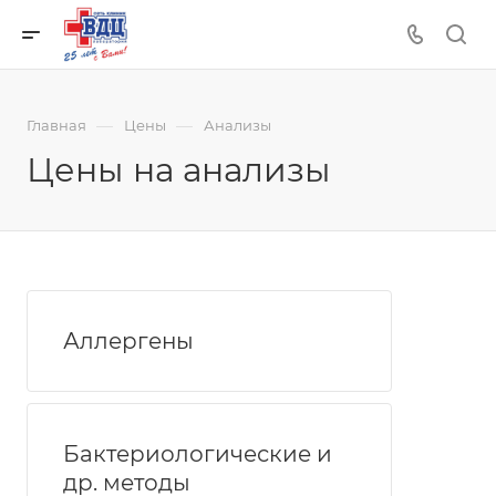
—
—
Главная
Цены
Анализы
Цены на анализы
Аллергены
Бактериологические и
др. методы