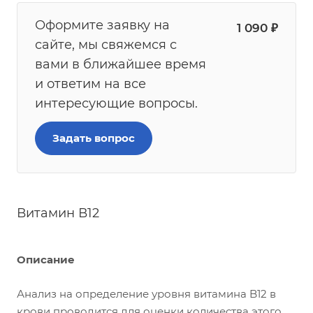
Оформите заявку на
1 090
₽
сайте, мы свяжемся с
вами в ближайшее время
и ответим на все
интересующие вопросы.
Задать вопрос
Витамин В12
Описание
Анализ на определение уровня витамина B12 в
крови проводится для оценки количества этого