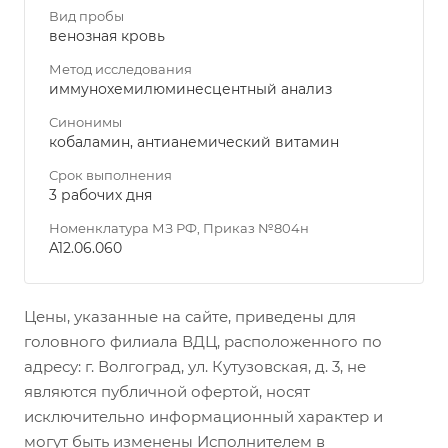
Вид пробы
венозная кровь
Метод исследования
иммунохемилюминесцентный анализ
Синонимы
кобаламин, антианемический витамин
Срок выполнения
3 рабочих дня
Номенклатура МЗ РФ, Приказ №804н
A12.06.060
Цены, указанные на сайте, приведены для
головного филиала ВДЦ, расположенного по
адресу: г. Волгоград, ул. Кутузовская, д. 3, не
являются публичной офертой, носят
исключительно информационный характер и
могут быть изменены Исполнителем в