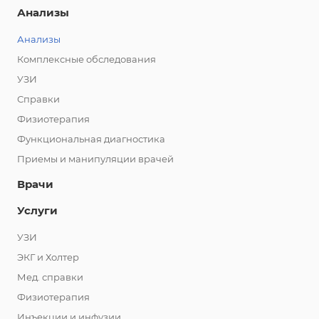
Анализы
Анализы
Комплексные обследования
УЗИ
Справки
Физиотерапия
Функциональная диагностика
Приемы и манипуляции врачей
Врачи
Услуги
УЗИ
ЭКГ и Холтер
Мед. справки
Физиотерапия
Инъекции и инфузии