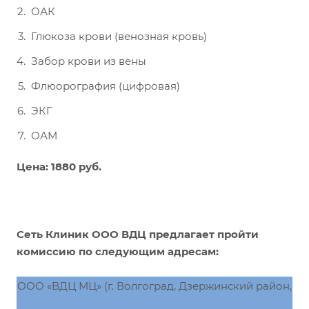
ОАК
Глюкоза крови (венозная кровь)
Забор крови из вены
Флюорография (цифровая)
ЭКГ
ОАМ
Цена: 1880 руб.
Сеть Клиник ООО ВДЦ предлагает пройти
комиссию по следующим адресам:
ООО «ВДЦ МЦ» (г. Волгоград, Дзержинский район,