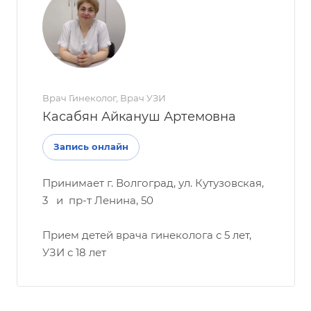
Врач Гинеколог, Врач УЗИ
Касабян Айкануш Артемовна
Запись онлайн
Принимает г. Волгоград, ул. Кутузовская,
3 и пр-т Ленина, 50
Прием детей врача гинеколога с 5 лет,
УЗИ с 18 лет