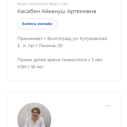
Врач Гинеколог, Врач УЗИ
Касабян Айкануш Артемовна
Запись онлайн
Принимает г. Волгоград, ул. Кутузовская,
3 и пр-т Ленина, 50
Прием детей врача гинеколога с 5 лет,
УЗИ с 18 лет