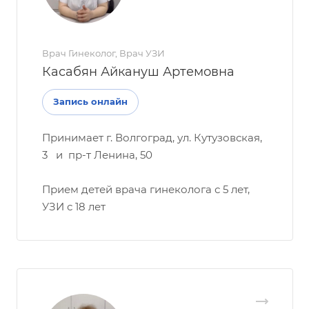
Врач Гинеколог, Врач УЗИ
Касабян Айкануш Артемовна
Запись онлайн
Принимает г. Волгоград, ул. Кутузовская,
3 и пр-т Ленина, 50
Прием детей врача гинеколога с 5 лет,
УЗИ с 18 лет