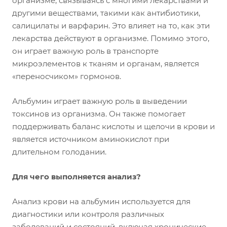
организме, связываясь с многими лекарствами и
другими веществами, такими как антибиотики,
салицилаты и варфарин. Это влияет на то, как эти
лекарства действуют в организме. Помимо этого,
он играет важную роль в транспорте
микроэлементов к тканям и органам, является
«переносчиком» гормонов.
Альбумин играет важную роль в выведении
токсинов из организма. Он также помогает
поддерживать баланс кислоты и щелочи в крови и
является источником аминокислот при
длительном голодании.
Для чего выполняется анализ?
Анализ крови на альбумин используется для
диагностики или контроля различных
заболеваний и состояний, включая хронические