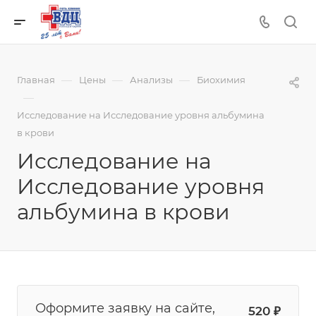
—
—
—
Главная
Цены
Анализы
Биохимия
—
Исследование на Исследование уровня альбумина
в крови
Исследование на
Исследование уровня
альбумина в крови
Оформите заявку на сайте,
520
₽