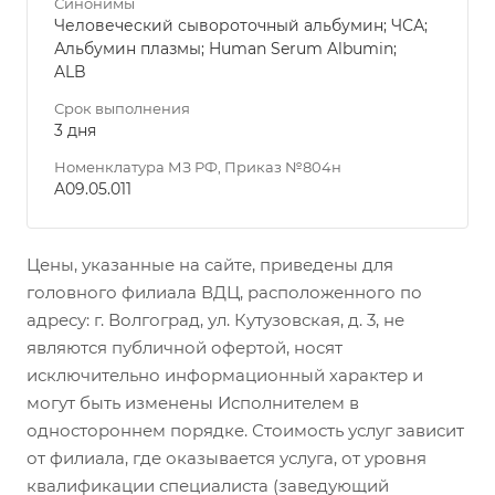
Синонимы
Человеческий сывороточный альбумин; ЧСА;
Альбумин плазмы; Human Serum Albumin;
ALB
Срок выполнения
3 дня
Номенклатура МЗ РФ, Приказ №804н
A09.05.011
Цены, указанные на сайте, приведены для
головного филиала ВДЦ, расположенного по
адресу: г. Волгоград, ул. Кутузовская, д. 3, не
являются публичной офертой, носят
исключительно информационный характер и
могут быть изменены Исполнителем в
одностороннем порядке. Стоимость услуг зависит
от филиала, где оказывается услуга, от уровня
квалификации специалиста (заведующий