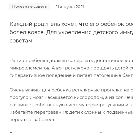
Полезные советы
11 августа 2021
Каждый родитель хочет, что его ребенок р
болел вовсе. Для укрепления детского им
советам.
Рацион ребенка должен содержать достаточное коли
микроэлементов. А вот регулярно поощрять детей с
гиперактивное поведение и питает патогенные бакт
Очень важны для ребенка регулярные прогулки на св
прогулок мозг насыщается кислородом, а из солнеч
развивает собственную систему терморегуляции и п
избегайте перегревания: дети склонны к подвижным
вероятно, заболеет.