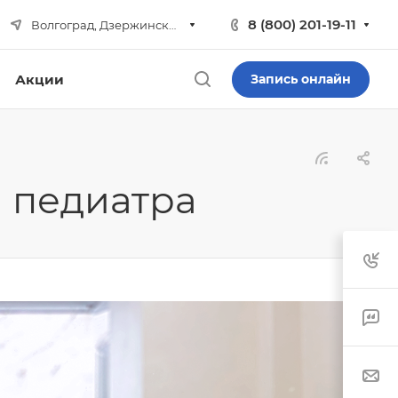
8 (800) 201-19-11
Волгоград, Дзержинский р-н
Акции
Запись онлайн
 педиатра