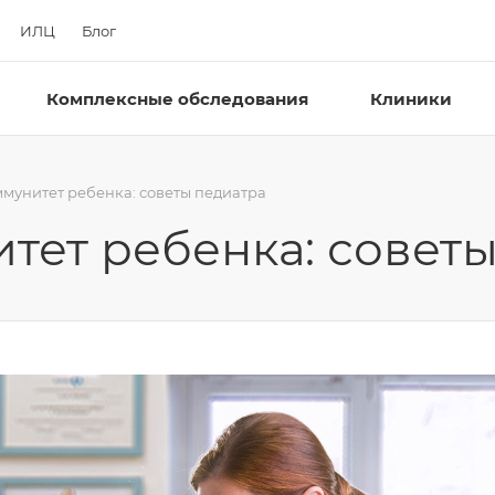
ИЛЦ
Блог
Комплексные обследования
Клиники
мунитет ребенка: советы педиатра
тет ребенка: советы