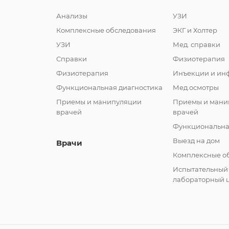
Анализы
УЗИ
Комплексные обследования
ЭКГ и Холтер
УЗИ
Мед. справки
Справки
Физиотерапия
Физиотерапия
Инъекции и ин
Функциональная диагностика
Мед.осмотры
Приемы и манипуляции
Приемы и мани
врачей
врачей
Функциональна
Выезд на дом
Врачи
Комплексные о
Испытательный
лабораторный 