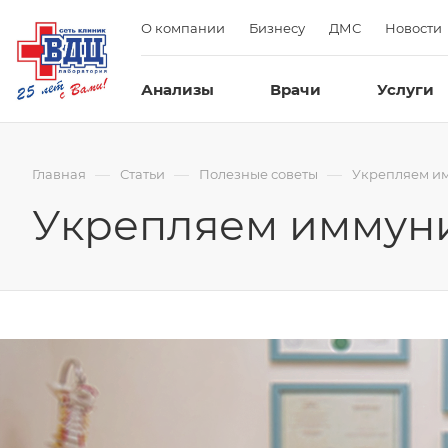
О компании
Бизнесу
ДМС
Новости
Анализы
Врачи
Услуги
—
—
—
Главная
Статьи
Полезные советы
Укрепляем им
Укрепляем иммуни