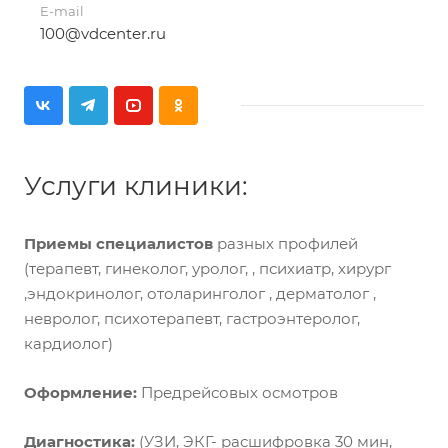
E-mail
100@vdcenter.ru
Услуги клиники:
Приемы специалистов
разных профилей
(терапевт, гинеколог, уролог, , психиатр, хирург
,эндокринолог, отоларинголог , дерматолог ,
невролог, психотерапевт, гастроэнтеролог,
кардиолог)
Оформление:
Предрейсовых осмотров
Диагностика:
(УЗИ, ЭКГ- расшифровка 30 мин,