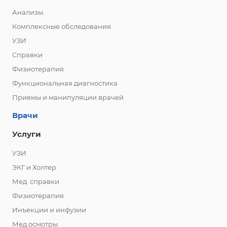
Анализы
Комплексные обследования
УЗИ
Справки
Физиотерапия
Функциональная диагностика
Приемы и манипуляции врачей
Врачи
Услуги
УЗИ
ЭКГ и Холтер
Мед. справки
Физиотерапия
Инъекции и инфузии
Мед.осмотры