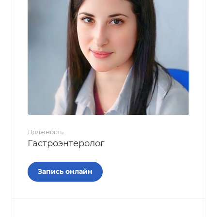
Должность
Гастроэнтеролог
Запись онлайн