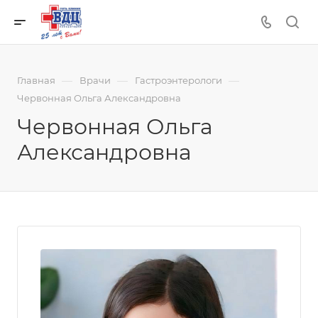
—
—
—
Главная
Врачи
Гастроэнтерологи
Червонная Ольга Александровна
Червонная Ольга
Александровна