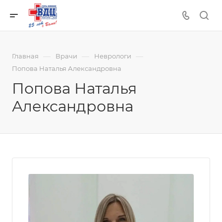
—
—
—
Главная
Врачи
Неврологи
Попова Наталья Александровна
Попова Наталья
Александровна