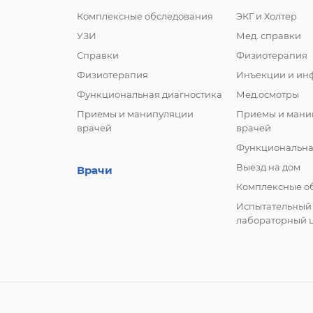
Комплексные обследования
ЭКГ и Холтер
УЗИ
Мед. справки
Справки
Физиотерапия
Физиотерапия
Инъекции и ин
Функциональная диагностика
Мед.осмотры
Приемы и манипуляции
Приемы и мани
врачей
врачей
Функциональна
Выезд на дом
Врачи
Комплексные о
Испытательный
лабораторный 