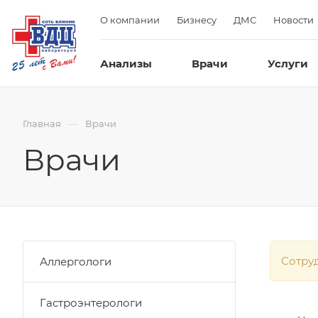
О компании
Бизнесу
ДМС
Новости
Анализы
Врачи
Услуги
—
Главная
Врачи
Врачи
Cотру
Аллергологи
Гастроэнтерологи