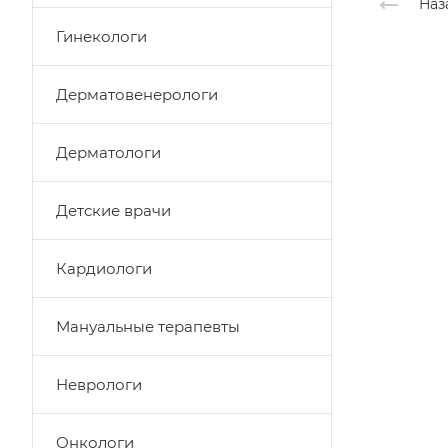
Наз
Гинекологи
Дерматовенерологи
Дерматологи
Детские врачи
Кардиологи
Мануальные терапевты
Неврологи
Онкологи