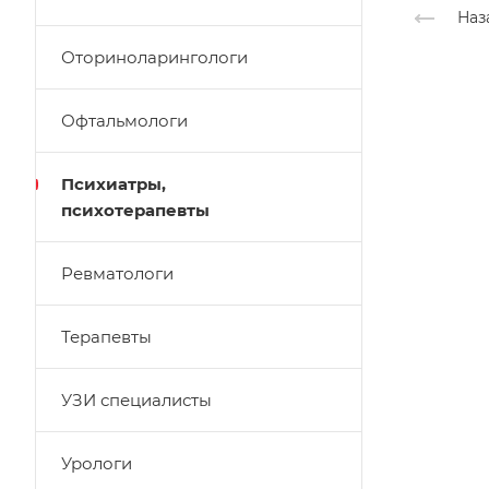
Наз
Оториноларингологи
Офтальмологи
Психиатры,
психотерапевты
Ревматологи
Терапевты
УЗИ специалисты
Урологи