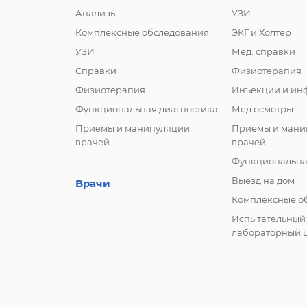
Анализы
УЗИ
Комплексные обследования
ЭКГ и Холтер
УЗИ
Мед. справки
Справки
Физиотерапия
Физиотерапия
Инъекции и ин
Функциональная диагностика
Мед.осмотры
Приемы и манипуляции
Приемы и мани
врачей
врачей
Функциональна
Выезд на дом
Врачи
Комплексные о
Испытательный
лабораторный 