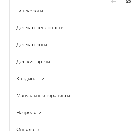
Наз
Гинекологи
Дерматовенерологи
Дерматологи
Детские врачи
Кардиологи
Мануальные терапевты
Неврологи
Онкологи