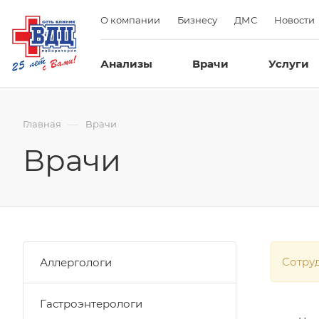
О компании
Бизнесу
ДМС
Новости
Анализы
Врачи
Услуги
—
Главная
Врачи
Врачи
Cотру
Аллергологи
Гастроэнтерологи