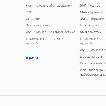
Комплексные обследования
ЭКГ и Холтер
УЗИ
Мед. справки
Справки
Физиотерапия
Физиотерапия
Инъекции и ин
Функциональная диагностика
Мед.осмотры
Приемы и манипуляции
Приемы и мани
врачей
врачей
Функциональна
Выезд на дом
Врачи
Комплексные о
Испытательный
лабораторный 