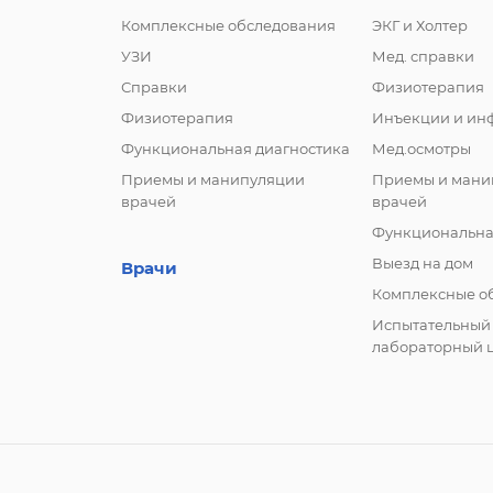
Комплексные обследования
ЭКГ и Холтер
УЗИ
Мед. справки
Справки
Физиотерапия
Физиотерапия
Инъекции и ин
Функциональная диагностика
Мед.осмотры
Приемы и манипуляции
Приемы и мани
врачей
врачей
Функциональна
Выезд на дом
Врачи
Комплексные о
Испытательный
лабораторный 