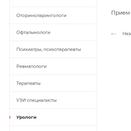
Прием 
Оториноларингологи
Офтальмологи
Наз
Психиатры, психотерапевты
Ревматологи
Терапевты
УЗИ специалисты
Урологи