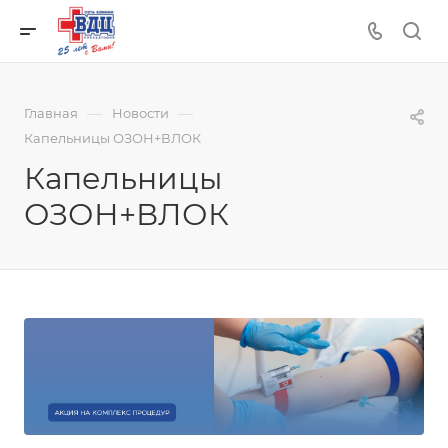
—
—
Главная
Новости
Капельницы ОЗОН+ВЛОК
Капельницы
ОЗОН+ВЛОК