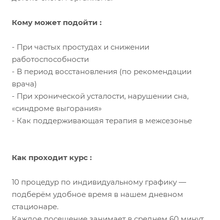
Кому может подойти :
- При частых простудах и снижении
работоспособности
- В период восстановления (по рекомендации
врача)
- При хронической усталости, нарушении сна,
«синдроме выгорания»
- Как поддерживающая терапия в межсезонье
Как проходит курс :
10 процедур по индивидуальному графику —
подберём удобное время в нашем дневном
стационаре.
Каждое посещение занимает в среднем 60 минут.